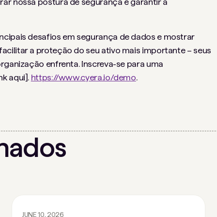
rar nossa postura de segurança e garantir a
ncipais desafios em segurança de dados e mostrar
cilitar a proteção do seu ativo mais importante – seus
organização enfrenta. Inscreva-se para uma
k aqui].
https://www.cyera.io/demo
.
onados
JUNE 10, 2026