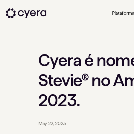
Plataform
Cyera é nom
Stevie® no A
2023.
May 22, 2023