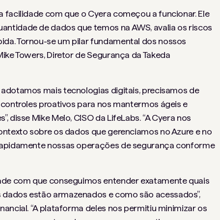
 facilidade com que o Cyera começou a funcionar. Ele
antidade de dados que temos na AWS, avalia os riscos
ida. Tornou-se um pilar fundamental dos nossos
Mike Towers, Diretor de Segurança da Takeda
 adotamos mais tecnologias digitais, precisamos de
 controles proativos para nos mantermos ágeis e
, disse Mike Melo, CISO da LifeLabs. “A Cyera nos
contexto sobre os dados que gerenciamos no Azure e no
 rapidamente nossas operações de segurança conforme
idade com que conseguimos entender exatamente quais
s dados estão armazenados e como são acessados”,
ancial. “A plataforma deles nos permitiu minimizar os