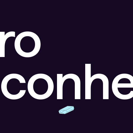
ro
sconhe