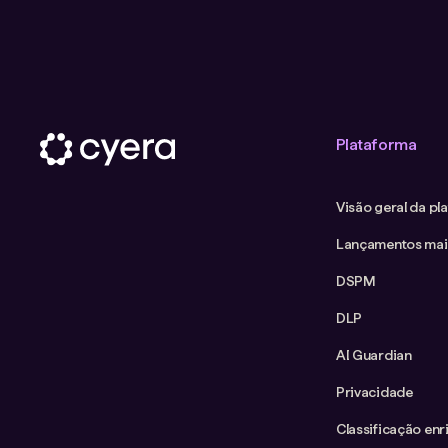
Plataforma
Visão geral da pl
Lançamentos mai
DSPM
DLP
AI Guardian
Privacidade
Classificação enr