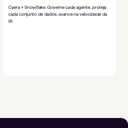
Cyera + Snowflake: Governe cada agente, proteja
cada conjunto de dados, avance na velocidade da
IA.