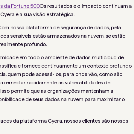
es da Fortune 500
Os resultados e o impacto continuam a
Cyera e a sua visão estratégica.
Com nossa plataforma de segurança de dados,
pela
os sensíveis estão armazenados na nuvem, se estão
 realmente profundo.
rmidade em todo o ambiente de dados multicloud de
assifica e fornece continuamente um contexto profundo
ia, quem pode acessá-los, para onde vão, como são
a remediar rapidamente as vulnerabilidades de
. Isso permite que as organizações mantenham a
sponibilidade de seus dados na nuvem para maximizar o
des da plataforma Cyera, nossos clientes são nossos