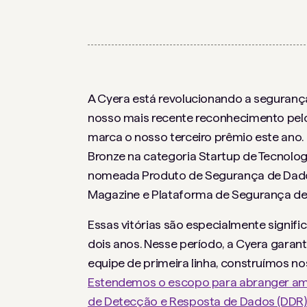
A Cyera está revolucionando a seguran
nosso mais recente reconhecimento pel
marca o nosso terceiro prêmio este an
Bronze na categoria Startup de Tecnologi
nomeada Produto de Segurança de Dad
Magazine e Plataforma de Segurança de
Essas vitórias são especialmente signif
dois anos. Nesse período, a Cyera garan
equipe de primeira linha, construímos 
Estendemos o escopo para abranger amb
de Detecção e Resposta de Dados (DDR)