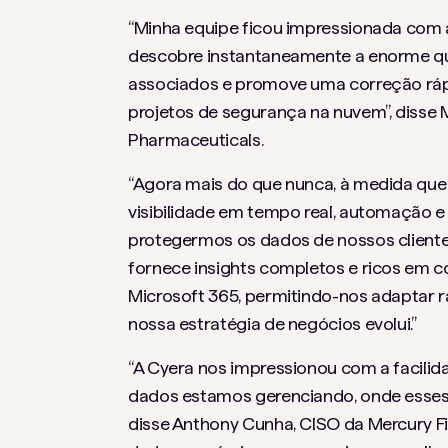
“Minha equipe ficou impressionada com a
descobre instantaneamente a enorme qu
associados e promove uma correção ráp
projetos de segurança na nuvem”, disse 
Pharmaceuticals.
“Agora mais do que nunca, à medida que
visibilidade em tempo real, automação e
protegermos os dados de nossos clientes”
fornece insights completos e ricos em 
Microsoft 365, permitindo-nos adaptar
nossa estratégia de negócios evolui.”
“A Cyera nos impressionou com a facil
dados estamos gerenciando, onde esse
disse Anthony Cunha, CISO da Mercury Fin