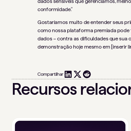
dados sensíveis que gerenciamos, melho
conformidade.”
Gostaríamos muito de entender seus pri
como nossa plataforma premiada pode fa
dados – contra as dificuldades que sua 
demonstração hoje mesmo em [inserir lin
Compartilhar
Recursos relaci