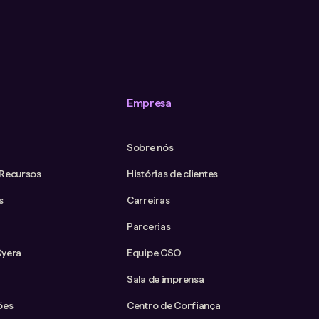
Empresa
Sobre nós
 Recursos
Histórias de clientes
s
Carreiras
Parcerias
Cyera
Equipe CSO
Sala de imprensa
ões
Centro de Confiança