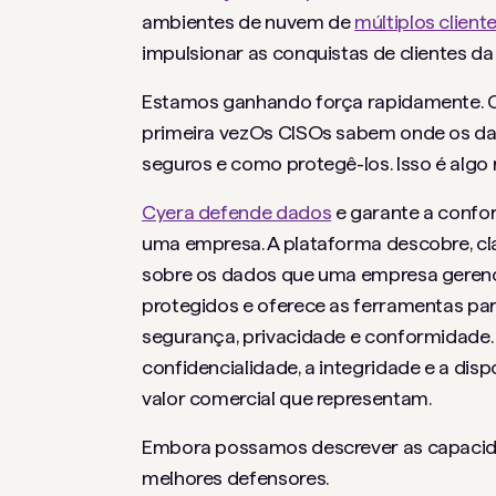
ambientes de nuvem de
múltiplos client
impulsionar as conquistas de clientes da 
Estamos ganhando força rapidamente. 
primeira vez
Os CISOs sabem onde os dad
seguros e como protegê-los. Isso é algo
Cyera defende dados
e garante a confo
uma empresa. A plataforma descobre, cl
sobre os dados que uma empresa gerenc
protegidos e oferece as ferramentas par
segurança, privacidade e conformidade
confidencialidade, a integridade e a di
valor comercial que representam.
Embora possamos descrever as capacida
melhores defensores.