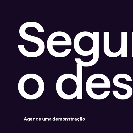
Segu
o de
Agende uma demonstração