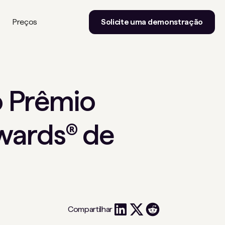
Preços
Solicite uma demonstração
 Prêmio
wards® de
Compartilhar