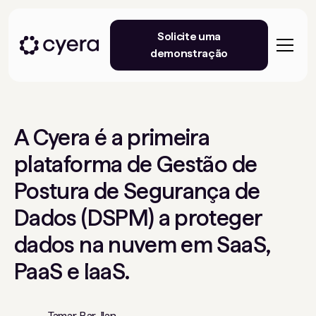
Solicite uma
demonstração
A Cyera é a primeira
plataforma de Gestão de
Postura de Segurança de
Dados (DSPM) a proteger
dados na nuvem em SaaS,
PaaS e IaaS.
Tamar Bar-Ilan