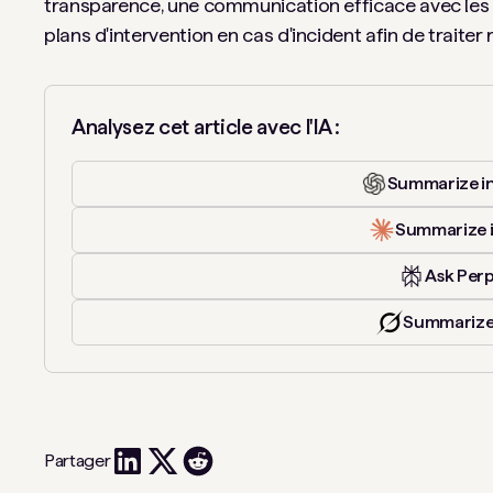
transparence, une communication efficace avec les 
plans d'intervention en cas d'incident afin de traiter 
Analysez cet article avec l'IA :
Summarize i
Summarize 
Ask Perp
Summarize
Partager