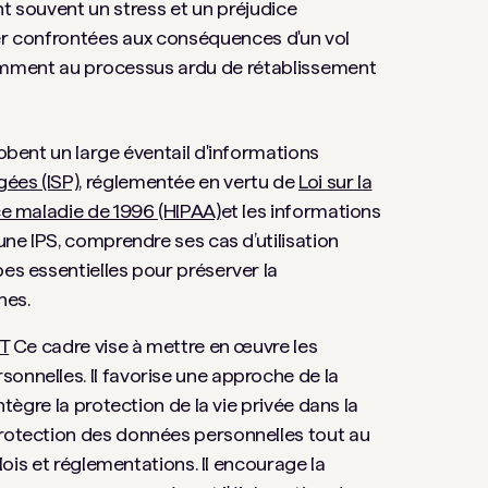
 souvent un stress et un préjudice
er confrontées aux conséquences d'un vol
notamment au processus ardu de rétablissement
lobent un large éventail d'informations
gées (ISP)
, réglementée en vertu de
Loi sur la
nce maladie de 1996 (HIPAA)
et les informations
 une IPS, comprendre ses cas d’utilisation
pes essentielles pour préserver la
nes.
T
Ce cadre vise à mettre en œuvre les
onnelles. Il favorise une approche de la
ntègre la protection de la vie privée dans la
protection des données personnelles tout au
 lois et réglementations. Il encourage la