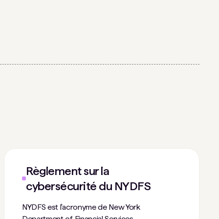
Règlement sur la
cybersécurité du NYDFS
NYDFS est l'acronyme de New York
Department of Financial Services