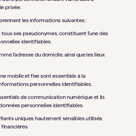
ie privée.
mprennent les informations suivantes :
 tous ses pseudonymes, constituent l'une des
nnelles identifiables.
me l'adresse du domicile, ainsi que les lieux
 mobile et fixe sont essentiels à la
ormations personnelles identifiables.
sentiels de communication numérique et ils
onnées personnelles identifiables.
fiants uniques hautement sensibles utilisés
financières.