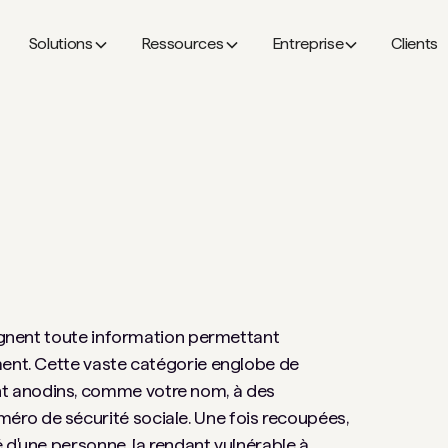
Solutions
Ressources
Entreprise
Clients
signent toute information permettant
ment. Cette vaste catégorie englobe de
t anodins, comme votre nom, à des
ro de sécurité sociale. Une fois recoupées,
 d'une personne, la rendant vulnérable à