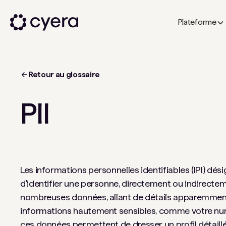
Plateforme
Retour au glossaire
PII
Les informations personnelles identifiables (IPI) dé
d'identifier une personne, directement ou indirecte
nombreuses données, allant de détails apparemmen
informations hautement sensibles, comme votre numé
ces données permettent de dresser un profil détaillé