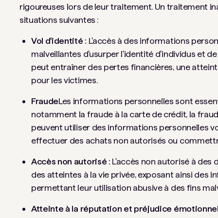
rigoureuses lors de leur traitement. Un traitement 
situations suivantes :
Vol d'identité :
L'accès à des informations person
malveillantes d'usurper l'identité d'individus et de
peut entraîner des pertes financières, une attein
pour les victimes.
Fraude
Les informations personnelles sont essen
notamment la fraude à la carte de crédit, la frau
peuvent utiliser des informations personnelles v
effectuer des achats non autorisés ou commettre 
Accès non autorisé :
L'accès non autorisé à des 
des atteintes à la vie privée, exposant ainsi des 
permettant leur utilisation abusive à des fins malv
Atteinte à la réputation et préjudice émotionnel