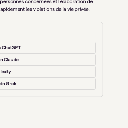
personnes concernées et l'élaboration de
rapidement les violations de la vie privée.
n ChatGPT
in Claude
lexity
 in Grok