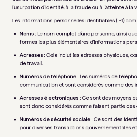
l'usurpation d'identité, à la fraude ou à l'atteinte à la v
Les informations personnelles identifiables (IPI) co
Noms :
Le nom complet d'une personne, ainsi que
formes les plus élémentaires d'informations perso
Adresses :
Cela inclut les adresses physiques, com
de travail.
Numéros de téléphone :
Les numéros de téléphone
communication et sont considérés comme des inf
Adresses électroniques :
Ce sont des moyens es
sont donc considérés comme faisant partie des d
Numéros de sécurité sociale :
Ce sont des identi
pour diverses transactions gouvernementales et 