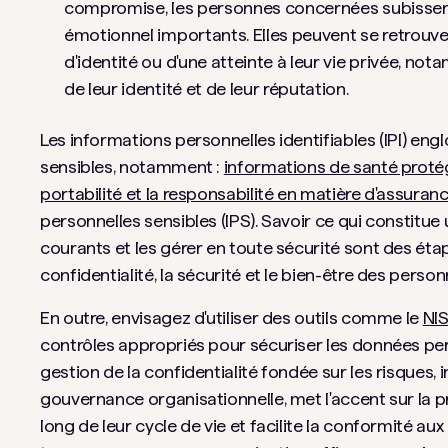
compromise, les personnes concernées subissent
émotionnel importants. Elles peuvent se retrouv
d'identité ou d'une atteinte à leur vie privée, 
de leur identité et de leur réputation.
Les informations personnelles identifiables (IPI) eng
sensibles, notamment :
informations de santé proté
portabilité et la responsabilité en matière d'assura
personnelles sensibles (IPS). Savoir ce qui constitue
courants et les gérer en toute sécurité sont des éta
confidentialité, la sécurité et le bien-être des person
En outre, envisagez d'utiliser des outils comme le
NIS
contrôles appropriés pour sécuriser les données pers
gestion de la confidentialité fondée sur les risques, i
gouvernance organisationnelle, met l'accent sur la 
long de leur cycle de vie et facilite la conformité aux