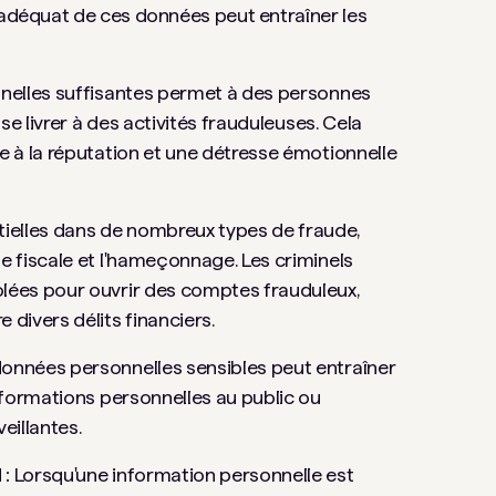
inadéquat de ces données peut entraîner les
nelles suffisantes permet à des personnes
 se livrer à des activités frauduleuses. Cela
te à la réputation et une détresse émotionnelle
tielles dans de nombreux types de fraude,
de fiscale et l'hameçonnage. Les criminels
olées pour ouvrir des comptes frauduleux,
divers délits financiers.
données personnelles sensibles peut entraîner
informations personnelles au public ou
eillantes.
 :
Lorsqu'une information personnelle est