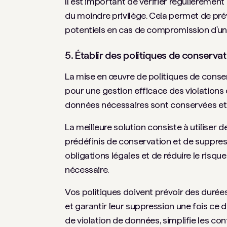
Il est important de vérifier régulièrement
du moindre privilège. Cela permet de pré
potentiels en cas de compromission d'u
5. Établir des politiques de conserv
La mise en œuvre de politiques de conse
pour une gestion efficace des violations
données nécessaires sont conservées et 
La meilleure solution consiste à utiliser
prédéfinis de conservation et de suppre
obligations légales et de réduire le ris
nécessaire.
Vos politiques doivent prévoir des durée
et garantir leur suppression une fois ce 
de violation de données, simplifie les co