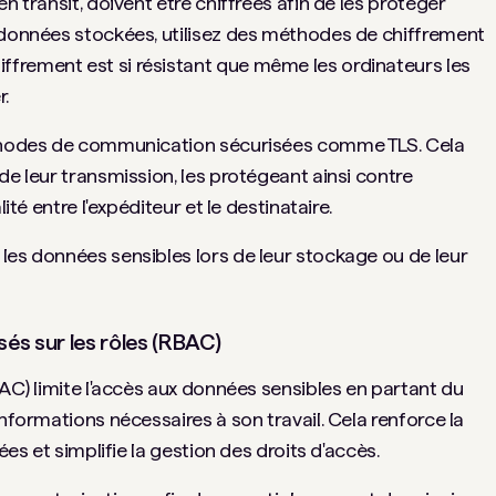
n transit, doivent être chiffrées afin de les protéger
 données stockées, utilisez des méthodes de chiffrement
frement est si résistant que même les ordinateurs les
r.
méthodes de communication sécurisées comme TLS. Cela
de leur transmission, les protégeant ainsi contre
ité entre l'expéditeur et le destinataire.
les données sensibles lors de leur stockage ou de leur
sés sur les rôles (RBAC)
BAC) limite l'accès aux données sensibles en partant du
informations nécessaires à son travail. Cela renforce la
ées et simplifie la gestion des droits d'accès.