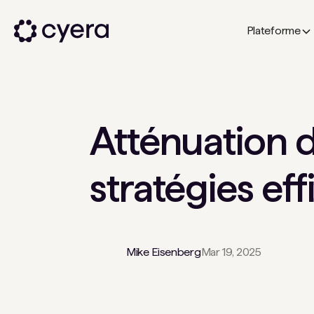
Plateforme
Atténuation d
stratégies ef
Mike Eisenberg
Mar 19, 2025