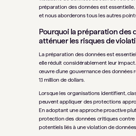
préparation des données est essentielle
et nous aborderons tous les autres point
Pourquoi la préparation des d
atténuer les risques de viola
La préparation des données est essentiel
elle réduit considérablement leur impact
œuvre d'une gouvernance des données robu
1,1 million de dollars.
Lorsque les organisations identifient, cla
peuvent appliquer des protections approp
En adoptant une approche proactive plutô
protection des données critiques contre 
potentiels liés à une violation de données