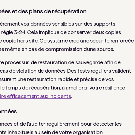
sées et des plans de récupération
ièrement vos données sensibles sur des supports
 règle 3-2-1. Cela implique de conserver deux copies
ne copie hors site. Ce système crée une sécurité renforcée,
nées même en cas de compromission d'une source.
tre processus de restauration de sauvegarde afin de
 cas de violation de données. Des tests réguliers valident
ssurent une restauration rapide et précise de vos
le temps de récupération, à améliorer votre résilience
re efficacement aux incidents
.
données
 données et de l'auditer régulièrement pour détecter les
 inhabituels au sein de votre organisation.