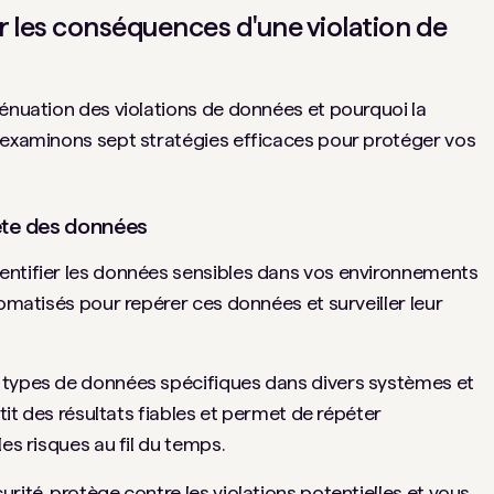
r les conséquences d'une violation de
ténuation des violations de données et pourquoi la
 examinons sept stratégies efficaces pour protéger vos
ète des données
entifier les données sensibles dans vos environnements
tomatisés pour repérer ces données et surveiller leur
 types de données spécifiques dans divers systèmes et
ntit des résultats fiables et permet de répéter
es risques au fil du temps.
rité, protège contre les violations potentielles et vous