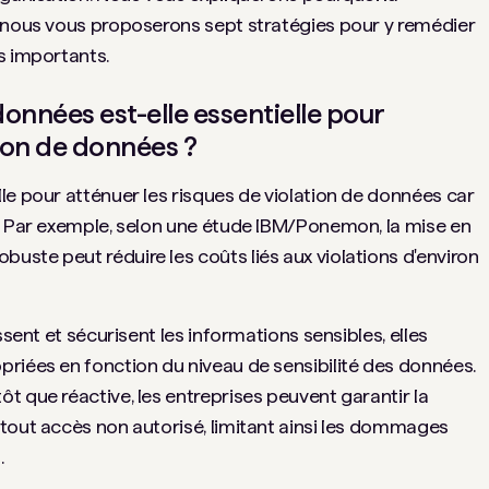
, nous vous proposerons sept stratégies pour y remédier
s importants.
onnées est-elle essentielle pour
tion de données ?
le pour atténuer les risques de violation de données car
. Par exemple, selon une étude IBM/Ponemon, la mise en
ste peut réduire les coûts liés aux violations d'environ
ssent et sécurisent les informations sensibles, elles
riées en fonction du niveau de sensibilité des données.
t que réactive, les entreprises peuvent garantir la
tout accès non autorisé, limitant ainsi les dommages
.