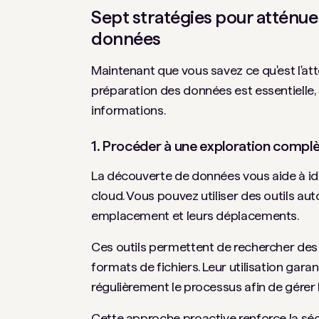
Sept stratégies pour atténue
données
Maintenant que vous savez ce qu'est l'at
préparation des données est essentielle,
informations.
1. Procéder à une exploration compl
La découverte de données vous aide à id
cloud. Vous pouvez utiliser des outils au
emplacement et leurs déplacements.
Ces outils permettent de rechercher des
formats de fichiers. Leur utilisation gara
régulièrement le processus afin de gérer l
Cette approche proactive renforce la sécu