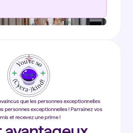
aincus que les personnes exceptionnelles
es personnes exceptionnelles ! Parrainez vos
mis et recevez une prime !
st avantageux