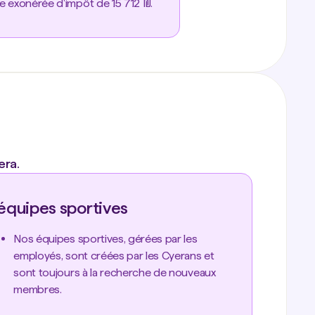
te exonérée d'impôt de 15 712 ₪.
era.
équipes sportives
Nos équipes sportives, gérées par les
employés, sont créées par les Cyerans et
sont toujours à la recherche de nouveaux
membres.