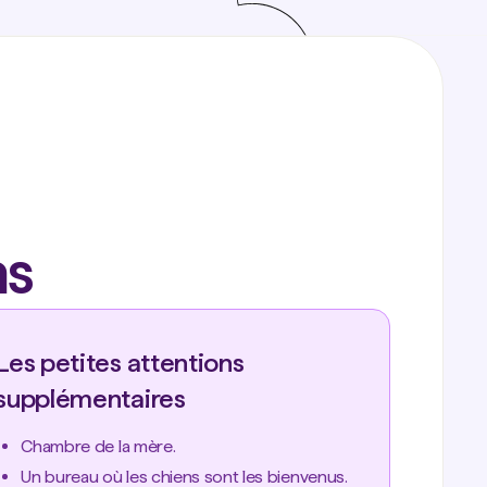
ns
Les petites attentions
supplémentaires
Chambre de la mère.
Un bureau où les chiens sont les bienvenus.