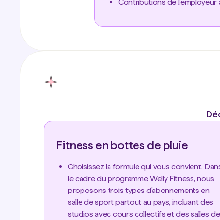
Contributions de l'employeur à
Déc
Fitness en bottes de pluie
Choisissez la formule qui vous convient. Dan
le cadre du programme Welly Fitness, nous
proposons trois types d'abonnements en
salle de sport partout au pays, incluant des
studios avec cours collectifs et des salles de