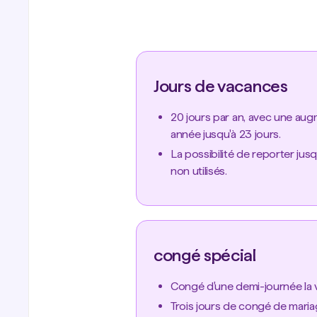
Jours de vacances
20 jours par an, avec une aug
année jusqu'à 23 jours.
La possibilité de reporter jus
non utilisés.
congé spécial
Congé d'une demi-journée la v
Trois jours de congé de mari