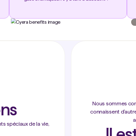
ons
Nous sommes conv
connaissent d'autr
a
 spéciaux de la vie,
Il e