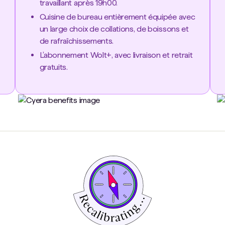
travaillant après 19h00.
Cuisine de bureau entièrement équipée avec
un large choix de collations, de boissons et
de rafraîchissements.
L’abonnement Wolt+, avec livraison et retrait
gratuits.