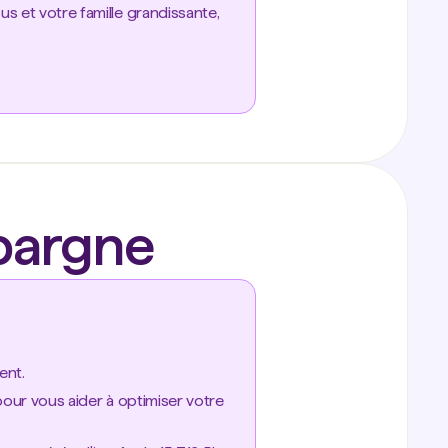
s et votre famille grandissante,
épargne
ent.
pour vous aider à optimiser votre