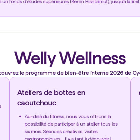
 un fonds d'études supérieures (Keren Hishtalmut), jusqu'à la limi
Welly Wellness
ouvrez le programme de bien-être interne 2026 de Cy
Ateliers de bottes en
caoutchouc
s
Au-delà du fitness, nous vous offrons la
possibilité de participer à un atelier tous les
six mois. Séances créatives, visites
gastronomiques… il y a tant à découvrir !