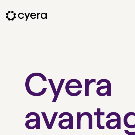
Cyera
avanta