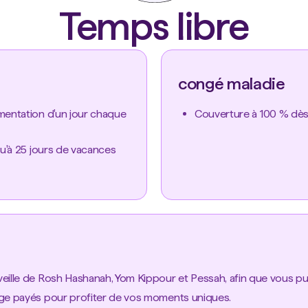
Temps libre
congé maladie
mentation d'un jour chaque
Couverture à 100 % dès 
qu'à 25 jours de vacances
eille de Rosh Hashanah, Yom Kippour et Pessah, afin que vous pu
age payés pour profiter de vos moments uniques.